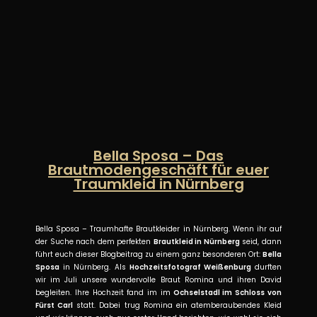
Bella Sposa – Das
Brautmodengeschäft für euer
Traumkleid in Nürnberg
Bella Sposa – Traumhafte Brautkleider in Nürnberg. Wenn ihr auf
der Suche nach dem perfekten
Brautkleid in Nürnberg
seid, dann
führt euch dieser Blogbeitrag zu einem ganz besonderen Ort:
Bella
Sposa
in Nürnberg. Als
Hochzeitsfotograf Weißenburg
durften
wir im Juli unsere wundervolle Braut Romina und ihren David
begleiten. Ihre Hochzeit fand im im
Ochselstadl im Schloss von
Fürst Carl
statt. Dabei trug Romina ein atemberaubendes Kleid