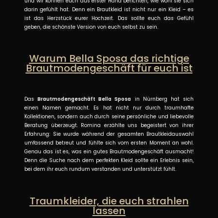
und wir können euch aus erster Hand berichten, wie wohl sie sich
darin gefühlt hat. Denn ein Brautkleid ist nicht nur ein Kleid – es
ist das Herzstück eurer Hochzeit. Das sollte euch das Gefühl
geben, die schönste Version von euch selbst zu sein.
Warum Bella Sposa das richtige
Brautmodengeschäft für euch ist
Das
Brautmodengeschäft Bella Sposa
in Nürnberg hat sich
einen Namen gemacht. Es hat nicht nur durch traumhafte
Kollektionen, sondern auch durch seine persönliche und liebevolle
Beratung überzeugt. Romina erzählte uns begeistert von ihrer
Erfahrung: Sie wurde während der gesamten Brautkleidauswahl
umfassend betreut und fühlte sich vom ersten Moment an wohl.
Genau das ist es, was ein gutes Brautmodengeschäft ausmacht!
Denn die Suche nach dem perfekten Kleid sollte ein Erlebnis sein,
bei dem ihr euch rundum verstanden und unterstützt fühlt.
Traumkleider, die euch strahlen
lassen