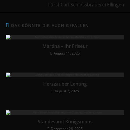
Fürst Carl Schlossbrauerei Ellingen
DAS KÖNNTE DIR AUCH GEFALLEN
Martina – Ihr Friseur
August 11, 2025
Herzzauber Lenting
August 7, 2025
Standesamt Königsmoos
Dezember 26, 2025