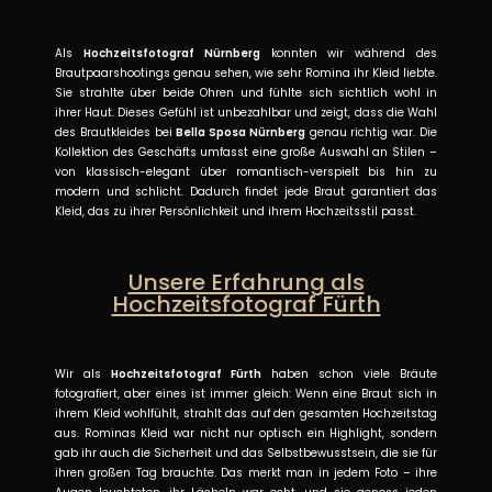
Als
Hochzeitsfotograf Nürnberg
konnten wir während des
Brautpaarshootings genau sehen, wie sehr Romina ihr Kleid liebte.
Sie strahlte über beide Ohren und fühlte sich sichtlich wohl in
ihrer Haut. Dieses Gefühl ist unbezahlbar und zeigt, dass die Wahl
des Brautkleides bei
Bella Sposa Nürnberg
genau richtig war. Die
Kollektion des Geschäfts umfasst eine große Auswahl an Stilen –
von klassisch-elegant über romantisch-verspielt bis hin zu
modern und schlicht. Dadurch findet jede Braut garantiert das
Kleid, das zu ihrer Persönlichkeit und ihrem Hochzeitsstil passt.
Unsere Erfahrung als
Hochzeitsfotograf Fürth
Wir als
Hochzeitsfotograf Fürth
haben schon viele Bräute
fotografiert, aber eines ist immer gleich: Wenn eine Braut sich in
ihrem Kleid wohlfühlt, strahlt das auf den gesamten Hochzeitstag
aus. Rominas Kleid war nicht nur optisch ein Highlight, sondern
gab ihr auch die Sicherheit und das Selbstbewusstsein, die sie für
ihren großen Tag brauchte. Das merkt man in jedem Foto – ihre