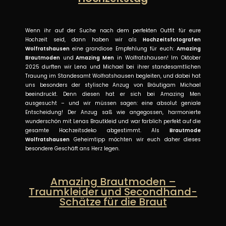
Wenn ihr auf der Suche nach dem perfekten Outfit für eure
Hochzeit seid, dann haben wir als
Hochzeitsfotografen
Wolfratshausen
eine grandiose Empfehlung für euch:
Amazing
Brautmoden
und
Amazing Men
in Wolfratshausen! Im Oktober
2025 durften wir Lena und Michael bei ihrer standesamtlichen
Trauung im Standesamt Wolfratshausen begleiten, und dabei hat
uns besonders der stylische Anzug von Bräutigam Michael
beeindruckt. Denn diesen hat er sich bei Amazing Men
ausgesucht – und wir müssen sagen: eine absolut geniale
Entscheidung! Der Anzug saß wie angegossen, harmonierte
wunderschön mit Lenas Brautkleid und war farblich perfekt auf die
gesamte Hochzeitsdeko abgestimmt. Als
Brautmode
Wolfratshausen
Geheimtipp möchten wir euch daher dieses
besondere Geschäft ans Herz legen.
Amazing Brautmoden –
Traumkleider und Secondhand-
Schätze für die Braut