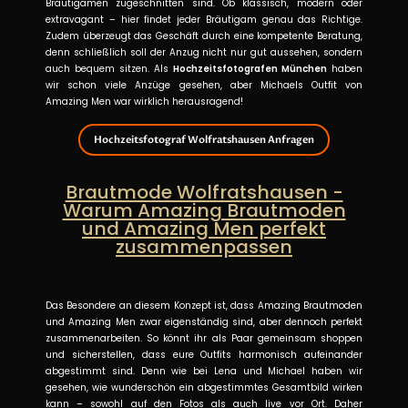
Bräutigamen zugeschnitten sind. Ob klassisch, modern oder
extravagant – hier findet jeder Bräutigam genau das Richtige.
Zudem überzeugt das Geschäft durch eine kompetente Beratung,
denn schließlich soll der Anzug nicht nur gut aussehen, sondern
auch bequem sitzen. Als
Hochzeitsfotografen München
haben
wir schon viele Anzüge gesehen, aber Michaels Outfit von
Amazing Men war wirklich herausragend!
Hochzeitsfotograf Wolfratshausen Anfragen
Brautmode Wolfratshausen -
Warum Amazing Brautmoden
und Amazing Men perfekt
zusammenpassen
Das Besondere an diesem Konzept ist, dass Amazing Brautmoden
und Amazing Men zwar eigenständig sind, aber dennoch perfekt
zusammenarbeiten. So könnt ihr als Paar gemeinsam shoppen
und sicherstellen, dass eure Outfits harmonisch aufeinander
abgestimmt sind. Denn wie bei Lena und Michael haben wir
gesehen, wie wunderschön ein abgestimmtes Gesamtbild wirken
kann – sowohl auf den Fotos als auch live vor Ort. Daher