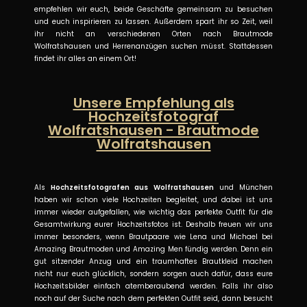
empfehlen wir euch, beide Geschäfte gemeinsam zu besuchen
und euch inspirieren zu lassen. Außerdem spart ihr so Zeit, weil
ihr nicht an verschiedenen Orten nach Brautmode
Wolfratshausen und Herrenanzügen suchen müsst. Stattdessen
findet ihr alles an einem Ort!
Unsere Empfehlung als
Hochzeitsfotograf
Wolfratshausen - Brautmode
Wolfratshausen
Als
Hochzeitsfotografen aus Wolfratshausen
und München
haben wir schon viele Hochzeiten begleitet, und dabei ist uns
immer wieder aufgefallen, wie wichtig das perfekte Outfit für die
Gesamtwirkung eurer Hochzeitsfotos ist. Deshalb freuen wir uns
immer besonders, wenn Brautpaare wie Lena und Michael bei
Amazing Brautmoden und Amazing Men fündig werden. Denn ein
gut sitzender Anzug und ein traumhaftes Brautkleid machen
nicht nur euch glücklich, sondern sorgen auch dafür, dass eure
Hochzeitsbilder einfach atemberaubend werden. Falls ihr also
noch auf der Suche nach dem perfekten Outfit seid, dann besucht