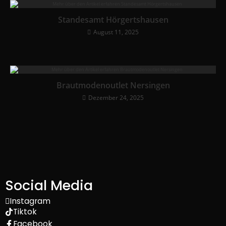
Standesamt Hörgertshausen
August 11, 2025
Brautmodenoutlet Nersingen
Dezember 24, 2025
Social Media
Instagram
Tiktok
Facebook