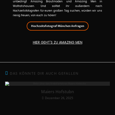
unbedingt Amazing Brautmoden und Amazing Men in
Wolfratshausen. Und solltet ihr außerdem noch
Hochzeitsfotografen für euren großen Tag suchen, würden wir uns
riesig freuen, von euch zu hören!
Hochzeitsfotograf München Anfragen
HIER GEHT'S ZU AMAZING MEN
DAS KÖNNTE DIR AUCH GEFALLEN
Maiers Hofstubn
Dezember 26, 2025