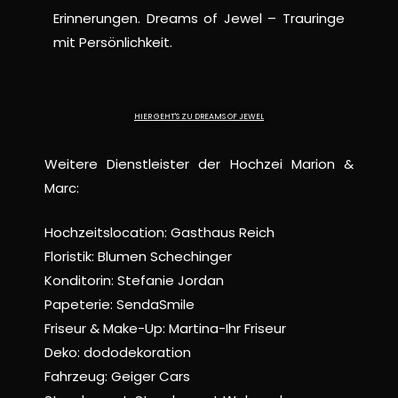
Erinnerungen. Dreams of Jewel – Trauringe
mit Persönlichkeit.
HIER GEHT'S ZU DREAMS OF JEWEL
Weitere Dienstleister der Hochzei Marion &
Marc:
Hochzeitslocation:
Gasthaus Reich
Floristik:
Blumen Schechinger
Konditorin:
Stefanie Jordan
Papeterie:
SendaSmile
Friseur & Make-Up:
Martina-Ihr Friseur
Deko:
dododekoration
Fahrzeug:
Geiger Cars