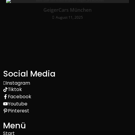
GeigerCars München
August 11, 2025
Social Media
Instagram
Tiktok
Facebook
Youtube
Pinterest
Menü
Start