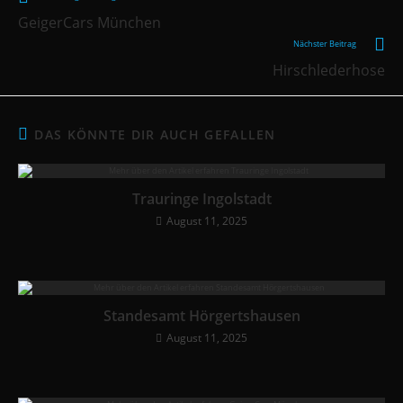
GeigerCars München
Nächster Beitrag
Hirschlederhose
DAS KÖNNTE DIR AUCH GEFALLEN
Trauringe Ingolstadt
August 11, 2025
Standesamt Hörgertshausen
August 11, 2025