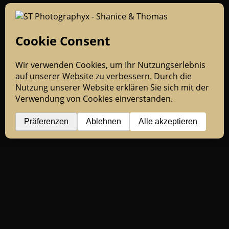
Team
Ablauf
Blog
Dienstleister
Hochzeitsfotografen Duo aus Bayern
Hochzeitsfotograf Pfaffenhofen
Impressum
Datenschutzerklärung