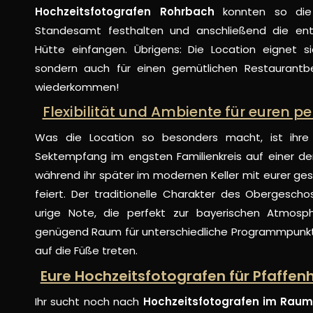
Hochzeitsfotografen Rohrbach
konnten so die
Standesamt festhalten und anschließend die en
Hütte einfangen. Übrigens: Die Location eignet si
sondern auch für einen gemütlichen Restaurantbe
wiederkommen!
Flexibilität und Ambiente für euren p
Was die Location so besonders macht, ist ihre Vi
Sektempfang im engsten Familienkreis auf einer de
während ihr später im modernen Keller mit eurer g
feiert. Der traditionelle Charakter des Obergeschos
urige Note, die perfekt zur bayerischen Atmosp
genügend Raum für unterschiedliche Programmpunkt
auf die Füße treten.
Eure Hochzeitsfotografen für Pfaff
Ihr sucht noch nach
Hochzeitsfotografen im Raum