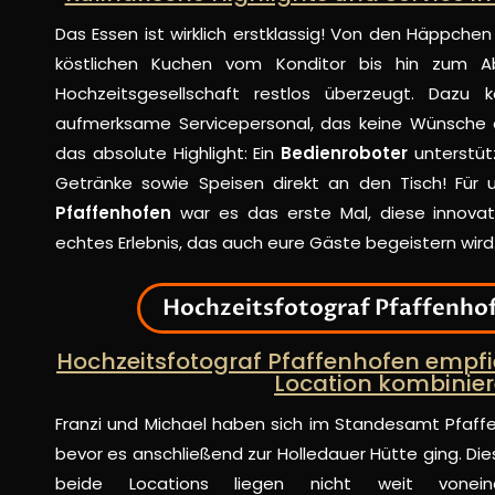
Das Essen ist wirklich erstklassig! Von den Häppc
köstlichen Kuchen vom Konditor bis hin zum A
Hochzeitsgesellschaft restlos überzeugt. Dazu
aufmerksame Servicepersonal, das keine Wünsche o
das absolute Highlight: Ein
Bedienroboter
unterstüt
Getränke sowie Speisen direkt an den Tisch! Für 
Pfaffenhofen
war es das erste Mal, diese innovat
echtes Erlebnis, das auch eure Gäste begeistern wird
Hochzeitsfotograf Pfaffenho
Hochzeitsfotograf Pfaffenhofen empf
Location kombinie
Franzi und Michael haben sich im Standesamt Pfaf
bevor es anschließend zur Holledauer Hütte ging. Die
beide Locations liegen nicht weit vonein