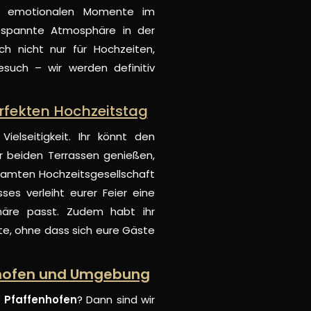
 emotionalen Momente im
tspannte Atmosphäre in der
ch nicht nur für Hochzeiten,
such – wir werden definitiv
erfekten Hochzeitstag
elseitigkeit. Ihr könnt den
r beiden Terrassen genießen,
esamten Hochzeitsgesellschaft
ses verleiht eurer Feier eine
häre passt. Zudem habt ihr
e, ohne dass sich eure Gäste
enhofen und Umgebung
 Pfaffenhofen
? Dann sind wir