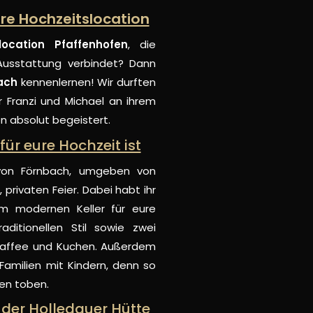
ure Hochzeitslocation
location Pfaffenhofen
, die
Ausstattung verbindet? Dann
ach
kennenlernen! Wir durften
 Franzi und Michael an ihrem
n absolut begeistert.
ür eure Hochzeit ist
 von Förnbach, umgeben von
privaten Feier. Dabei habt ihr
em modernen Keller für eure
ditionellen Stil sowie zwei
Kaffee und Kuchen. Außerdem
 Familien mit Kindern, denn so
nen toben.
 der Holledauer Hütte