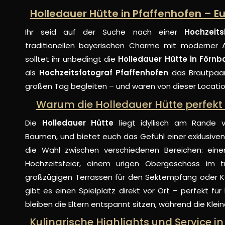
Holledauer Hütte in Pfaffenhofen – E
Ihr seid auf der Suche nach einer
Hochzeits
traditionellen bayerischen Charme mit moderner 
solltet ihr unbedingt die
Holledauer Hütte in Förnb
als
Hochzeitsfotograf Pfaffenhofen
das Brautpaar
großen Tag begleiten – und waren von dieser Locatio
Warum die Holledauer Hütte perfekt f
Die
Holledauer Hütte
liegt idyllisch am Rande
Bäumen, und bietet euch das Gefühl einer exklusiven, 
die Wahl zwischen verschiedenen Bereichen: ein
Hochzeitsfeier, einem urigen Obergeschoss im tra
großzügigen Terrassen für den Sektempfang oder 
gibt es einen Spielplatz direkt vor Ort – perfekt für
bleiben die Eltern entspannt sitzen, während die Klei
Kulinarische Highlights und Service in