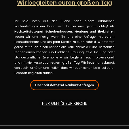
Wir begleiten euren großen Tag
Ihr seid noch auf der Suche nach einem erfahrenen
Hochzeitsfotografen? Dann seid ihr bei uns genau richtig! Als
Hochzeitsfotograf Schrobenhausen, Neuburg und Ehekirchen
freuen wir uns riesig, wenn ihr uns eine Anfrage mit eurem
Hochzeitsdatum und ein paar Details zu euch schickt. Wir starten
gerne mit euch einen Kennenlern-Call, damit wir uns persönlich
kennenlernen können. Ob kirchliche Trauung, freie Trauung oder
standesamtliche Zeremonie – wir begleiten euch professionell
und mit viel Herzblut an eurem großen Tag. Wir freuen uns darauf,
von euch zu hören und hoffen, dass wir euch schon bald bei eurer
Hochzeit begleiten dürfen!
Hochzeitsfotograf Neuburg Anfragen
HIER GEHT'S ZUR KIRCHE