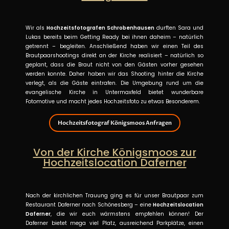
Wir als
Hochzeitsfotografen Schrobenhausen
durften Sara und
Lukas bereits beim Getting Ready bei ihnen daheim – natürlich
getrennt – begleiten. Anschließend haben wir einen Teil des
Brautpaarshootings direkt an der Kirche realisiert – natürlich so
geplant, dass die Braut nicht von den Gästen vorher gesehen
werden konnte. Daher haben wir das Shooting hinter die Kirche
verlegt, als die Gäste eintrafen. Die Umgebung rund um die
evangelische Kirche in Untermaxfeld bietet wunderbare
Fotomotive und macht jedes Hochzeitsfoto zu etwas Besonderem.
Hochzeitsfotograf Königsmoos Anfragen
Von der Kirche Königsmoos zur
Hochzeitslocation Daferner
Nach der kirchlichen Trauung ging es für unser Brautpaar zum
Restaurant Daferner nach Schönesberg – eine
Hochzeitslocation
Daferner
, die wir euch wärmstens empfehlen können! Der
Daferner bietet mega viel Platz, ausreichend Parkplätze, einen