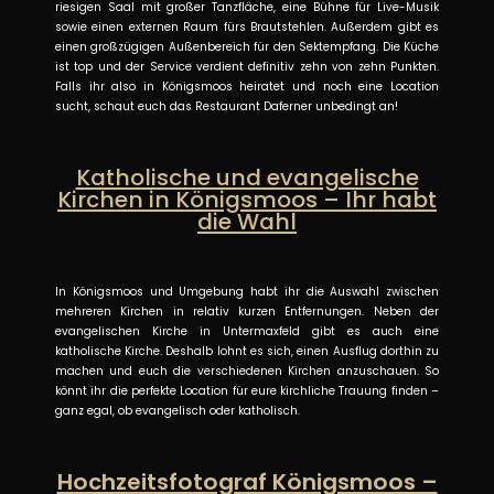
riesigen Saal mit großer Tanzfläche, eine Bühne für Live-Musik
sowie einen externen Raum fürs Brautstehlen. Außerdem gibt es
einen großzügigen Außenbereich für den Sektempfang. Die Küche
ist top und der Service verdient definitiv zehn von zehn Punkten.
Falls ihr also in Königsmoos heiratet und noch eine Location
sucht, schaut euch das Restaurant Daferner unbedingt an!
Katholische und evangelische
Kirchen in Königsmoos – Ihr habt
die Wahl
In Königsmoos und Umgebung habt ihr die Auswahl zwischen
mehreren Kirchen in relativ kurzen Entfernungen. Neben der
evangelischen Kirche in Untermaxfeld gibt es auch eine
katholische Kirche. Deshalb lohnt es sich, einen Ausflug dorthin zu
machen und euch die verschiedenen Kirchen anzuschauen. So
könnt ihr die perfekte Location für eure kirchliche Trauung finden –
ganz egal, ob evangelisch oder katholisch.
Hochzeitsfotograf Königsmoos –