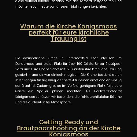
diese wunderschöne Location mit der Kamera festgehalten und
möchten euch heute von unseren Erfahrungen berichten.
Warum die Kirche Königsmoos
perfekt für eure kirchliche
Trauung ist
Die evangelische Kirche in Untermaxfeld liegt idyllisch im
Donaumoos und bietet Platz für über 100 Gäste. Unser Brautpaar
Sara und Lukas haben dort mit 125 Gästen ihre kirchliche Trauung
gefeiert – und es war einfach magisch! Die Kirche besticht durch
ihren
langen Einzugsweg
, der perfekt für einen emotionalen Einzug
der Braut ist. Zudem gibt es im Vorfeld genügend Platz, falls eure
Gäste ein Spalier planen möchten. Als Hochzeitsfotograf
Königsmoos schätzen wir besonders die lichtdurchfluteten Räume
und die authentische Atmosphäre.
Getting Ready und
Brautpaarshooting an der Kirche
Königsmoos