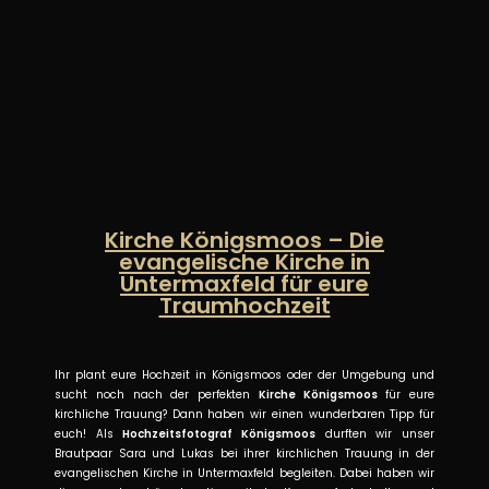
Kirche Königsmoos – Die
evangelische Kirche in
Untermaxfeld für eure
Traumhochzeit
Ihr plant eure Hochzeit in Königsmoos oder der Umgebung und
sucht noch nach der perfekten
Kirche Königsmoos
für eure
kirchliche Trauung? Dann haben wir einen wunderbaren Tipp für
euch! Als
Hochzeitsfotograf Königsmoos
durften wir unser
Brautpaar Sara und Lukas bei ihrer kirchlichen Trauung in der
evangelischen Kirche in Untermaxfeld begleiten. Dabei haben wir