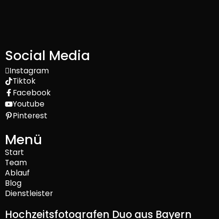
Social Media
Instagram
Tiktok
Facebook
Youtube
Pinterest
Menü
Start
Team
Ablauf
Blog
Dienstleister
Hochzeitsfotografen Duo aus Bayern