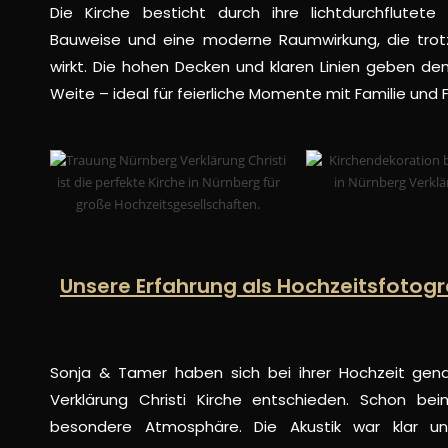
Die Kirche besticht durch ihre lichtdurchflutete 
Bauweise und eine moderne Raumwirkung, die trot
wirkt. Die hohen Decken und klaren Linien geben de
Weite – ideal für feierliche Momente mit Familie und 
Unsere Erfahrung als Hochzeitsfotog
Sonja & Tamer haben sich bei ihrer Hochzeit gen
Verklärung Christi Kirche entschieden. Schon b
besondere Atmosphäre. Die Akustik war klar u