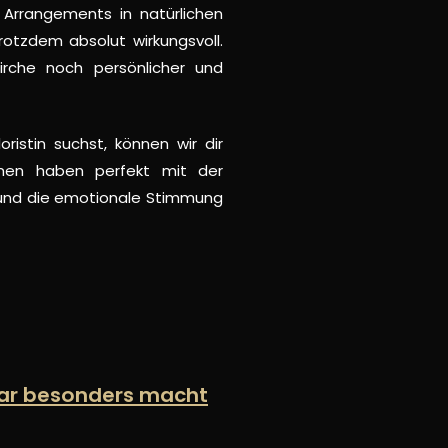
 Arrangements in natürlichen
rotzdem absolut wirkungsvoll.
rche noch persönlicher und
ristin suchst, können wir dir
umen haben perfekt mit der
 und die emotionale Stimmung
paar besonders macht