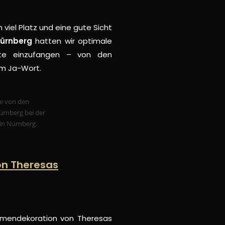
viel Platz und eine gute Sicht
Nürnberg
hatten wir optimale
te einzufangen – von den
im Ja-Wort.
von Theresas
lumendekoration von
Theresas