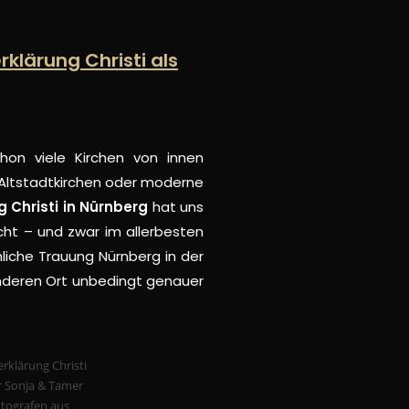
rklärung Christi als
on viele Kirchen von innen
 Altstadtkirchen oder moderne
g Christi in Nürnberg
hat uns
cht – und zwar im allerbesten
hliche Trauung Nürnberg in der
sonderen Ort unbedingt genauer