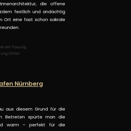
Innenarchitektur, die offene
zdem festlich und andächtig
m Ort eine fast schon sakrale
Freunden.
rafen Nürnberg
au aus diesem Grund für die
eim Betreten spürte man die
nd warm – perfekt für die