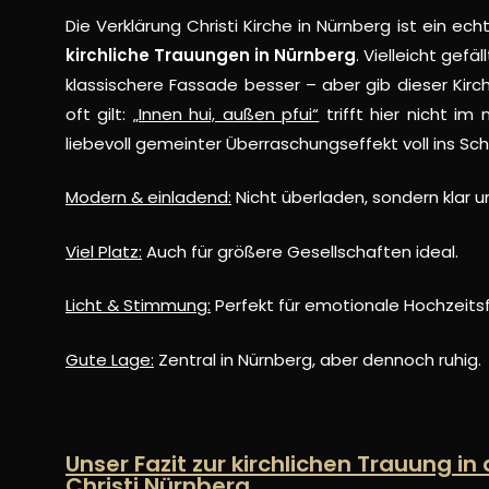
Die Verklärung Christi Kirche in Nürnberg ist ein ec
kirchliche Trauungen in Nürnberg
. Vielleicht gefäl
klassischere Fassade besser – aber gib dieser Kir
oft gilt:
„Innen hui, außen pfui“
trifft hier nicht im
liebevoll gemeinter Überraschungseffekt voll ins Sc
Modern & einladend:
Nicht überladen, sondern klar u
Viel Platz:
Auch für größere Gesellschaften ideal.
Licht & Stimmung:
Perfekt für emotionale Hochzeits
Gute Lage:
Zentral in Nürnberg, aber dennoch ruhig.
Unser Fazit zur kirchlichen Trauung in
Christi Nürnberg