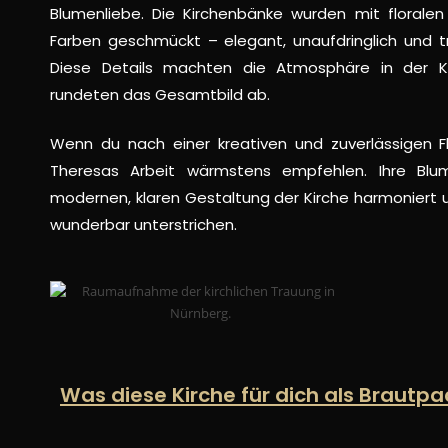
Blumenliebe
.
Die Kirchenbänke wurden mit floralen
Farben geschmückt – elegant, unaufdringlich und t
Diese Details machten die Atmosphäre in der Ki
rundeten das Gesamtbild ab.
Wenn du nach einer kreativen und zuverlässigen Flo
Theresas Arbeit wärmstens empfehlen. Ihre Bl
modernen, klaren Gestaltung der Kirche harmoniert
wunderbar unterstrichen.
Was diese Kirche für dich als Braut