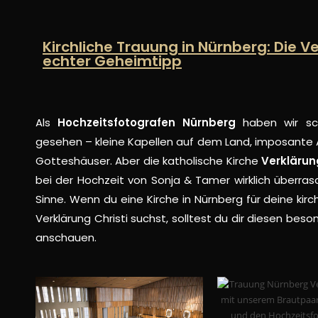
Kirchliche Trauung in Nürnberg: Die Ve
echter Geheimtipp
Als
Hochzeitsfotografen Nürnberg
haben wir sch
gesehen – kleine Kapellen auf dem Land, imposante
Gotteshäuser. Aber die katholische Kirche
Verklärun
bei der Hochzeit von Sonja & Tamer wirklich überras
Sinne. Wenn du eine Kirche in Nürnberg für deine kirc
Verklärung Christi suchst, solltest du dir diesen be
anschauen.