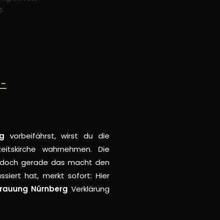
 -
g
vorbeifährst, wirst du die
zeitskirche wahrnehmen. Die
 – doch gerade das macht den
siert hat, merkt sofort: Hier
 Trauung Nürnberg
Verklärung